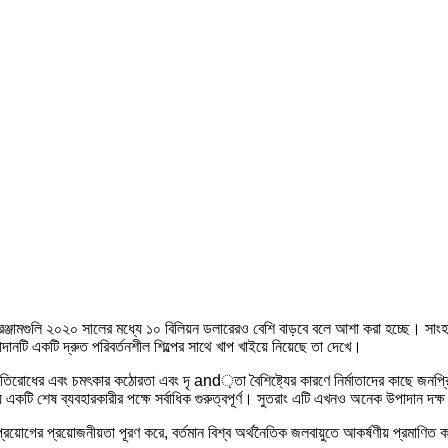
রঞ্জামগুলি ২০২০ সালের মধ্যে ১০ বিলিয়ন ডলারেরও বেশি বাড়বে বলে আশা করা হচ্ছে। সাং
াদানটি একটি দ্রুত পরিবর্তনশীল শিল্পের সাথে খাপ খাইয়ে নিয়েছে তা দেখে।
্রতিরোধের এবং চমৎকার কঠোরতা এবং দৃ and়তা বৈশিষ্ট্যের কারণে নির্মাতাদের কাছে জনপ্র
য় একটি শেষ ব্যবহারকারীর পক্ষে সর্বাধিক গুরুত্বপূর্ণ। সুতরাং এটি এখনও অনেক উপাদান দক্ষ
্রয়োগের প্রয়োজনীয়তা পূরণ করে, বর্তমান বিশ্ব অর্থনৈতিক জলবায়ুতে আকর্ষণীয় প্রমাণিত