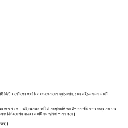
হাই হিস্টার মেটালের জ্যাকি ওয়াং-জেনারেল ম্যানেজার, কেন এইচএসএস একটি
িয় হতে থাকে। এইচএসএস কাটিয়া সরঞ্জামগুলি ভর উত্পাদন পরিবেশের জন্য সবচেয়ে
 এবং নির্ভরযোগ্য যন্ত্রের একটি বড় ভূমিকা পালন করে।
 করছে।