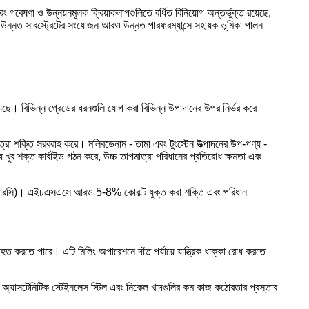
রং গবেষণা ও উন্নয়নমূলক ক্রিয়াকলাপগুলিতে বর্ধিত বিনিয়োগ অন্তর্ভুক্ত রয়েছে,
হ উন্নত সাবস্ট্রেটের সংযোজন আরও উন্নত পারফরম্যান্সে সহায়ক ভূমিকা পালন
েছে। বিভিন্ন গ্রেডের ধরনগুলি যোগ করা বিভিন্ন উপাদানের উপর নির্ভর করে
ত্রা শক্তি সরবরাহ করে। মলিবডেনাম - তামা এবং টুংস্টেন উত্পাদনের উপ-পণ্য -
য খুব শক্ত কার্বাইড গঠন করে, উচ্চ তাপমাত্রা পরিধানের প্রতিরোধ ক্ষমতা এবং
2-65 আরসি)। এইচএসএসে আরও 5-8% কোবাল্ট যুক্ত করা শক্তি এবং পরিধান
তিহত করতে পারে। এটি মিলিং অপারেশনে দাঁত পর্যায়ে যান্ত্রিক ধাক্কা রোধ করতে
 অ্যাসটেনিটিক স্টেইনলেস স্টিল এবং নিকেল খাদগুলির কম কাজ কঠোরতার প্রস্তাব