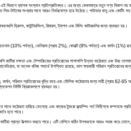
তারা এই বিভাগে ব্যাপক সংস্থান প্রতিশ্রুতিবদ্ধ। এর মধ্যে কেবলমাত্র নতুন পণ্য বিকাশ নয় ব
্ষিপ্ত লিড-টাইমের সংখ্যার সাথে আরও নির্ভরযোগ্য হয়ে উঠেছে। পাউডার ধাতু এবং কোটিং স
ণগুলি ড্রিলস, কাউন্টারসিংস, রিমারস, ট্যাপস এবং মিলিং কাটারগুলির জন্য ব্যবহৃত হয়।
েনাম (10% পর্যন্ত), ভেনিয়াম (প্রায় 2%), কোবাল্ট (9% পর্যন্ত) এবং কার্বন (1%) রয়
ি কাটিয়া দক্ষতা এবং টেম্পারিংয়ের প্রতিরোধের পাশাপাশি উন্নত কঠোরতা এবং উচ্চ তাপমা
যানেডিয়াম, যা অনেক খনিজ পদার্থে উপস্থিত রয়েছে, ভাল ক্ষয়কারী পরিধান প্রতিরোধের জন্
করে, কার্বন, পরিধান প্রতিরোধের বৃদ্ধি করে এবং মৌলিক কঠোরতার জন্য দায়ী (প্রায় 6
কেশন নির্দিষ্ট ক্রিয়াকলাপে ব্যবহৃত হয়।
থে সাথে কঠোরতা হারিয়ে ফেলেছে এবং কাজের টুকরো ক্ল্যাম্পিং শর্ত নির্বিশেষে কম্পনকে প্র
বর্তন হতে পারে।
ষ্ণ কাটিয়া প্রান্ত উত্পাদন করতে পারে। এটি মেশিনে কঠিন উপকরণকে আরও সহজ করে তোলে,