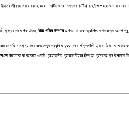
সাথে দীর্ঘতর জীবনযাত্রা সরবরাহ করে। এটির জন্য নিম্নতর কাটিয়া বাহিনীও প্রয়োজন, যার প
।
্রয়ী মূল্যের দামে প্রয়োজন,
উচ্চ গতির ইস্পাত
এখনও অনেক অ্যাপ্লিকেশন জন্য আদর্শ পছন
 রচনাটি সামঞ্জস্য করে এবং নতুন প্রযুক্তি যুক্ত করে শক্তিশালী হয়ে উঠেছে, যা ধাতব কাটি
এসএস
গ্রাহকরা যা বরাবরই একটি প্রয়োজনীয় প্রয়োজনীয়তা ছিল তা প্রদানের মূল উপাদান হ