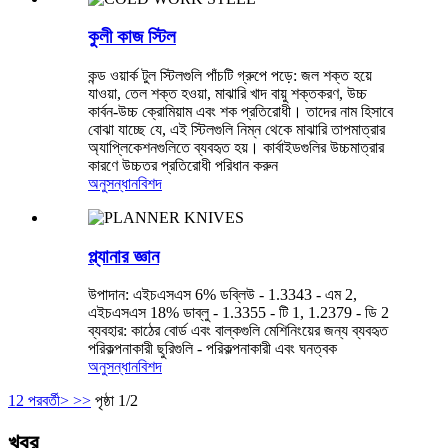
কুলী কাজ স্টিল
কন্ড ওয়ার্ক টুল স্টিলগুলি পাঁচটি গ্রুপে পড়ে: জল শক্ত হয়ে
যাওয়া, তেল শক্ত হওয়া, মাঝারি খাদ বায়ু শক্তকরণ, উচ্চ
কার্বন-উচ্চ ক্রোমিয়াম এবং শক প্রতিরোধী। তাদের নাম হিসাবে
বোঝা যাচ্ছে যে, এই স্টিলগুলি নিম্ন থেকে মাঝারি তাপমাত্রার
অ্যাপ্লিকেশনগুলিতে ব্যবহৃত হয়। কার্বাইডগুলির উচ্চমাত্রার
কারণে উচ্চতর প্রতিরোধী পরিধান করুন
অনুসন্ধান
বিশদ
প্ল্যানার জ্ঞান
উপাদান: এইচএসএস 6% ডব্লিউ - 1.3343 - এম 2,
এইচএসএস 18% ডাব্লু - 1.3355 - টি 1, 1.2379 - ডি 2
ব্যবহার: কাঠের বোর্ড এবং বাল্কগুলি মেশিনিংয়ের জন্য ব্যবহৃত
পরিকল্পনাকারী ছুরিগুলি - পরিকল্পনাকারী এবং ঘনত্বক
অনুসন্ধান
বিশদ
1
2
পরবর্তী>
>>
পৃষ্ঠা 1/2
খবর