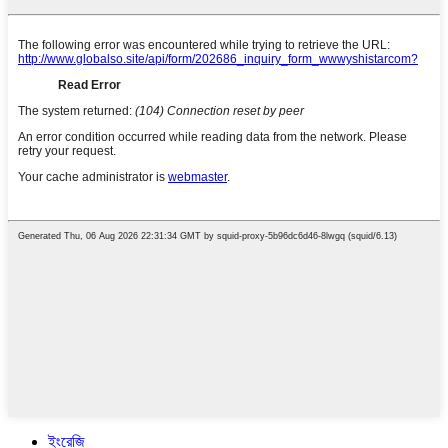
ইংরেজি