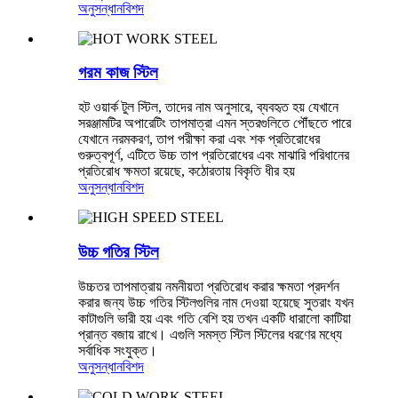
অনুসন্ধান
বিশদ
গরম কাজ স্টিল
হট ওয়ার্ক টুল স্টিল, তাদের নাম অনুসারে, ব্যবহৃত হয় যেখানে
সরঞ্জামটির অপারেটিং তাপমাত্রা এমন স্তরগুলিতে পৌঁছতে পারে
যেখানে নরমকরণ, তাপ পরীক্ষা করা এবং শক প্রতিরোধের
গুরুত্বপূর্ণ, এটিতে উচ্চ তাপ প্রতিরোধের এবং মাঝারি পরিধানের
প্রতিরোধ ক্ষমতা রয়েছে, কঠোরতায় বিকৃতি ধীর হয়
অনুসন্ধান
বিশদ
উচ্চ গতির স্টিল
উচ্চতর তাপমাত্রায় নমনীয়তা প্রতিরোধ করার ক্ষমতা প্রদর্শন
করার জন্য উচ্চ গতির স্টিলগুলির নাম দেওয়া হয়েছে সুতরাং যখন
কাটাগুলি ভারী হয় এবং গতি বেশি হয় তখন একটি ধারালো কাটিয়া
প্রান্ত বজায় রাখে। এগুলি সমস্ত স্টিল স্টিলের ধরণের মধ্যে
সর্বাধিক সংযুক্ত।
অনুসন্ধান
বিশদ