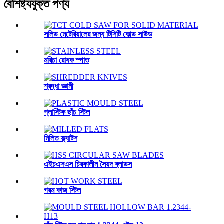
বৈশিষ্ট্যযুক্ত পণ্য
সলিড মেটেরিয়ালের জন্য টিসিটি কোল্ড সাউড
মরিচা রোধক স্পাত
শ্রদ্ধা জ্ঞানী
প্লাস্টিক ছাঁচ স্টিল
মিলিত ফ্ল্যাটস
এইচএসএস চিরকালীন সৈয়দ ব্লাডস
গরম কাজ স্টিল