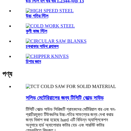
ছাঁচ স্টিল হল বার বার 1.2344-এইচ 13
উচ্চ গতির স্টিল
কুলী কাজ স্টিল
চক্রাকার সাউথ ব্ল্যাকস
চিপার জ্ঞান
পণ্য
সলিড মেটেরিয়ালের জন্য টিসিটি কোল্ড সাউড
টিসিটি কোল্ড সাউড সিরিজটি গ্রাহকদের মেটিরিয়াল বার এবং ঘন-
প্রাচীরযুক্ত টিউবগুলির উচ্চ-গতির সাফল্যের জন্য দেখা করার
জন্য বিকাশ করা হয়েছে hard এটি বিভিন্ন অ্যাপ্লিকেশন
অনুসারে হার্ড অ্যালোয়ার কাটার হেড এবং সারমিট কাটার
হেডগুলিতে বিভক্ত।