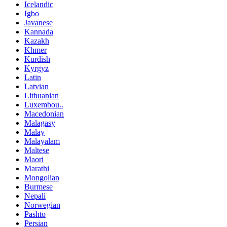
Icelandic
Igbo
Javanese
Kannada
Kazakh
Khmer
Kurdish
Kyrgyz
Latin
Latvian
Lithuanian
Luxembou..
Macedonian
Malagasy
Malay
Malayalam
Maltese
Maori
Marathi
Mongolian
Burmese
Nepali
Norwegian
Pashto
Persian