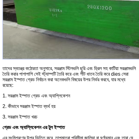
তাদের স্বতন্ত্র কঠোরতা অনুসারে, সরঞ্জাম স্টিলগুলি ছুরি এবং ড্রিল সহ কাটিয়া সরঞ্জামগুলি
তৈরি করার পাশাপাশি সেই স্ট্যাম্পটি তৈরি করে এবং শীট ধাতব তৈরি করে dies সেরা
সরঞ্জাম ইস্পাত গ্রেড নির্বাচন করা অনেকগুলি বিষয়ের উপর নির্ভর করবে, যার মধ্যে
রয়েছে:
1. সরঞ্জাম ইস্পাত গ্রেড এবং অ্যাপ্লিকেশন
2. কীভাবে সরঞ্জাম ইস্পাত ব্যর্থ হয়
3. সরঞ্জাম ইস্পাত খরচ
গ্রেড এবং অ্যাপ্লিকেশন
এর
টুল ইস্পাত
এর সংমিশ্রণের উপর ভিত্তি করে, তাপমাত্রা পরিসীমা জালিয়া বা ঘূর্ণায়মান এবং তারা যে