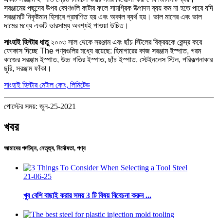
সরঞ্জামের পছন্দের উপর কোণগুলি কাটার ফলে সামগ্রিক উত্পাদন ব্যয় কম না হতে পারে যদি
সরঞ্জামটি নিকৃষ্টমান হিসাবে প্রমাণিত হয় এবং অকাল ব্যর্থ হয়। ভাল মানের এবং ভাল
দামের মধ্যে একটি ভারসাম্য অবশ্যই পাওয়া উচিত।
সাংহাই হিস্টার ধাতু
২০০৩ সাল থেকে সরঞ্জাম এবং ছাঁচ স্টিলের বিক্রয়কে কেন্দ্র করে
ফোকাস দিচ্ছে The পণ্যগুলির মধ্যে রয়েছে: হিমাগারের কাজ সরঞ্জাম ইস্পাত, গরম
কাজের সরঞ্জাম ইস্পাত, উচ্চ গতির ইস্পাত, ছাঁচ ইস্পাত, স্টেইনলেস স্টিল, পরিকল্পনাকার
ছুরি, সরঞ্জাম ফাঁকা।
সাংহাই হিস্টার মেটাল কোং, লিমিটেড
পোস্টের সময়: জুন-25-2021
খবর
আমাদের পদচিহ্ন, নেতৃত্ব, নির্দোষতা, পণ্য
21-06-25
খুব বেশি বাছাই করার সময় 3 টি বিষয় বিবেচনা করুন ...