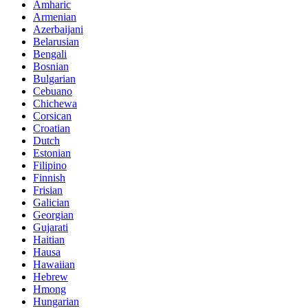
Amharic
Armenian
Azerbaijani
Belarusian
Bengali
Bosnian
Bulgarian
Cebuano
Chichewa
Corsican
Croatian
Dutch
Estonian
Filipino
Finnish
Frisian
Galician
Georgian
Gujarati
Haitian
Hausa
Hawaiian
Hebrew
Hmong
Hungarian