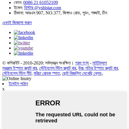
ফোন:
0086 21 61052109
ইমেল:
হিস্টার @yshistar.com
ঠিকানা:
আরএম 907, NO.377, জিঙ্গাও রোড, পুডং, শঙ্ঘাই, চীন
এখনই জিজ্ঞাসা করুন
© কপিরাইট - 2010-2020: সর্বস্বত্ত্ব সংরক্ষিত।
গরম পণ্য
-
সাইটম্যাপ
সরঞ্জাম ইস্পাত ফ্ল্যাট বার
,
স্টেইনলেস স্টিল ফ্ল্যাট বার
,
উচ্চ গতির ইস্পাত ফ্ল্যাট বার
,
স্টেইনলেস স্টিল শীট
,
মরিচা রোধক স্পাত
,
ছোট বিজ্ঞপ্তি দেখেছি ব্লেড
,
ইমেইল পাঠান
x